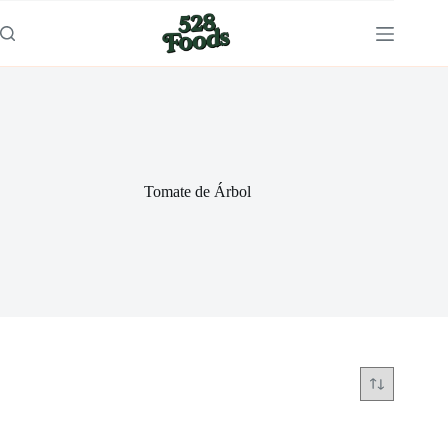
Saltar
al
contenido
Tomate de Árbol