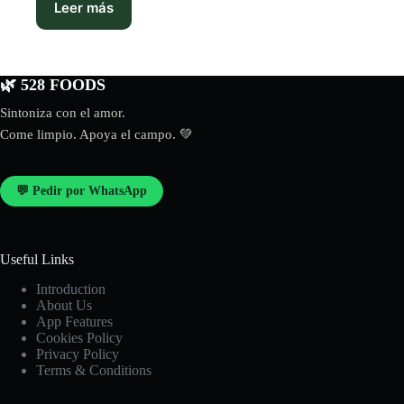
Leer más
🌿 528 FOODS
Sintoniza con el amor.
Come limpio. Apoya el campo. 💚
💬 Pedir por WhatsApp
Useful Links
Introduction
About Us
App Features
Cookies Policy
Privacy Policy
Terms & Conditions