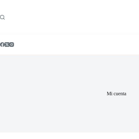
Saltar
al
contenido
Mi cuenta