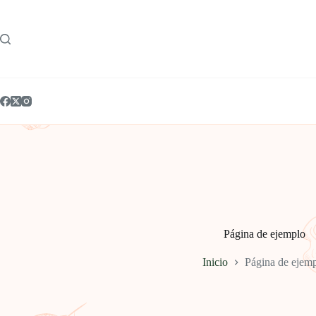
Saltar
al
contenido
Página de ejemplo
Inicio
Página de ejem