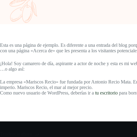
Esta es una página de ejemplo. Es diferente a una entrada del blog por
con una página «Acerca de» que les presenta a los visitantes potenciales 
¡Hola! Soy camarero de día, aspirante a actor de noche y esta es mi web.
…o algo así:
La empresa «Mariscos Recio» fue fundada por Antonio Recio Mata. Emp
imperio. Mariscos Recio, el mar al mejor precio.
Como nuevo usuario de WordPress, deberías ir a
tu escritorio
para borra
Tendencia ahora