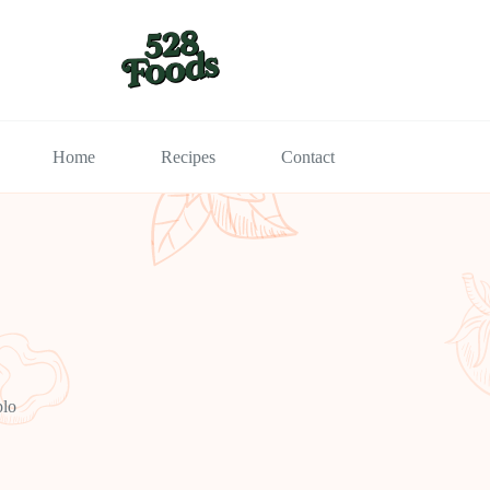
Home
Recipes
Contact
plo