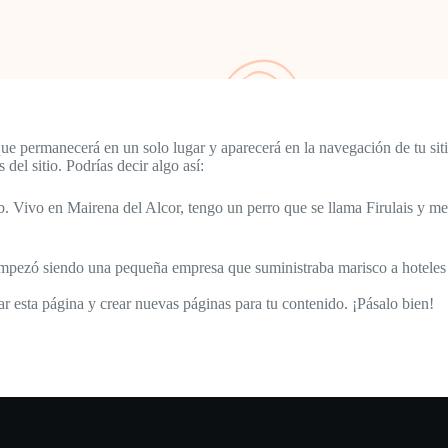
que permanecerá en un solo lugar y aparecerá en la navegación de tu si
del sitio. Podrías decir algo así:
 Vivo en Mairena del Alcor, tengo un perro que se llama Firulais y me gu
ezó siendo una pequeña empresa que suministraba marisco a hoteles y 
r esta página y crear nuevas páginas para tu contenido. ¡Pásalo bien!