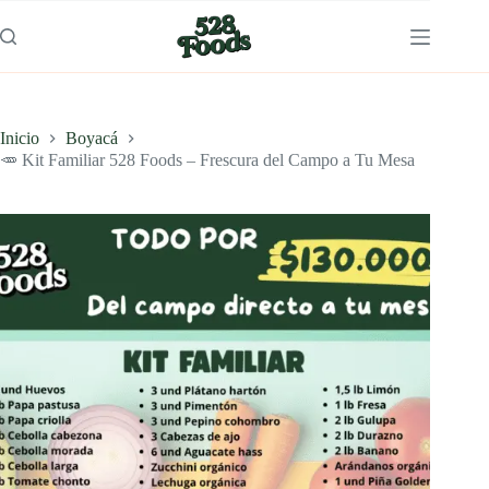
Saltar
al
contenido
Inicio
Boyacá
🥕 Kit Familiar 528 Foods – Frescura del Campo a Tu Mesa