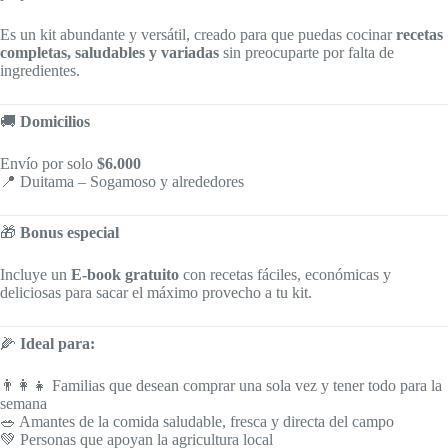
Es un kit abundante y versátil, creado para que puedas cocinar
recetas
completas, saludables y variadas
sin preocuparte por falta de
ingredientes.
🚚
Domicilios
Envío por solo
$6.000
📍 Duitama – Sogamoso y alrededores
🎁
Bonus especial
Incluye un
E-book gratuito
con recetas fáciles, económicas y
deliciosas para sacar el máximo provecho a tu kit.
🌽
Ideal para:
👨‍👩‍👧 Familias que desean comprar una sola vez y tener todo para la
semana
🥗 Amantes de la comida saludable, fresca y directa del campo
💚 Personas que apoyan la agricultura local