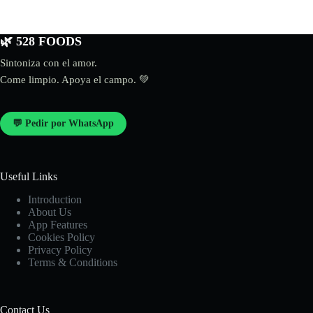
🌿 528 FOODS
Sintoniza con el amor.
Come limpio. Apoya el campo. 💚
💬 Pedir por WhatsApp
Useful Links
Introduction
About Us
App Features
Cookies Policy
Privacy Policy
Terms & Conditions
Contact Us