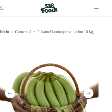
Saltar
al
contenido
Inicio
Comercial
Plátano Hartón (presentación 10 kg)