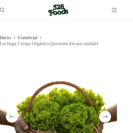
Saltar
al
contenido
Inicio
Comercial
Lechuga Crespa Orgánica (presentación por unidad)