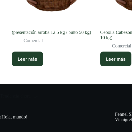
(presentación arroba 12.5 kg / bulto 50 kg)
Cebolla Cabezon
10 kg)
Comercial
Comercial
Leer más
Leer más
Tendencia ahora
Fennel S
¡Hola, mundo!
Vinaigret