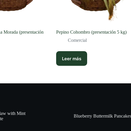
a Morada (presentación
Pepino Cohombro (presentación 5 kg)
Comercial
Leer más
law with Mint
Blueberry Buttermilk Pancake
te