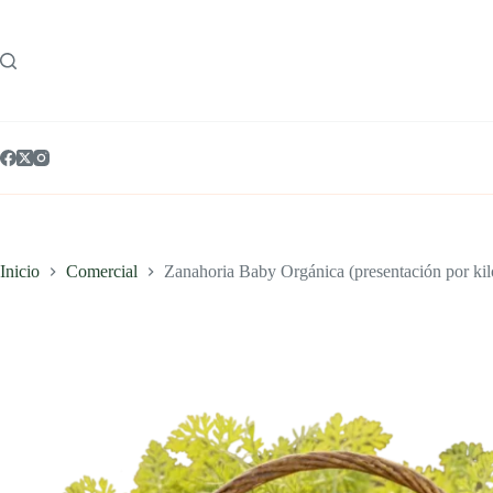
Saltar
al
contenido
Inicio
Comercial
Zanahoria Baby Orgánica (presentación por ki