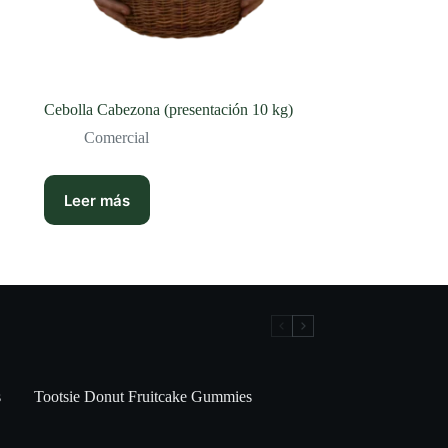
Cebolla Cabezona (presentación 10 kg)
Comercial
Leer más
s
Tootsie Donut Fruitcake Gummies