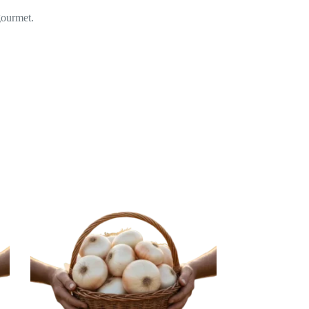
gourmet.